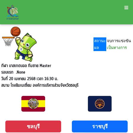
สถานะ
จบการแข่งขัน
ผล
เป็นทางการ
กีฬา บาสเกตบอล ทีมชาย Master
รอบแรก
.None
วันที่ 20 เมษายน 2568 เวลา 16:30 น.
สนาม
โรงยิมเนเซี่ยม องค์การบริหารส่วนจังหวัดชลบุรี
ชลบุรี
ราชบุรี