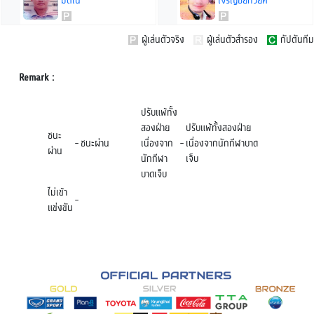
มัตโน
เจริญชัยทวียศ
ผู้เล่นตัวจริง
ผู้เล่นตัวสำรอง
กัปตันทีม
Remark :
ปรับแพ้ทั้ง
สองฝ่าย
ปรับแพ้ทั้งสองฝ่าย
ชนะ
-
ชนะผ่าน
เนื่องจาก
-
เนื่องจากนักกีฬาบาด
ผ่าน
นักกีฬา
เจ็บ
บาดเจ็บ
ไม่เข้า
-
แข่งขัน