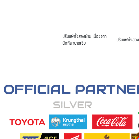
ปรับแพ้ทั้งสองฝ่าย เนื่องจาก
-
ปรับแพ้ทั้งสอง
นักกีฬาบาดเจ็บ