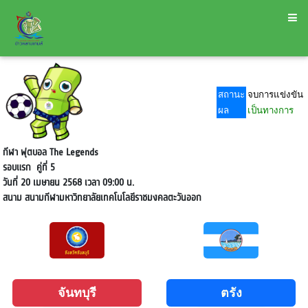
สถานะ
จบการแข่งขัน
ผล
เป็นทางการ
กีฬา ฟุตบอล The Legends
รอบแรก
คู่ที่ 5
วันที่ 20 เมษายน 2568 เวลา 09:00 น.
สนาม
สนามกีฬามหาวิทยาลัยเทคโนโลยีราชมงคลตะวันออก
จันทบุรี
ตรัง