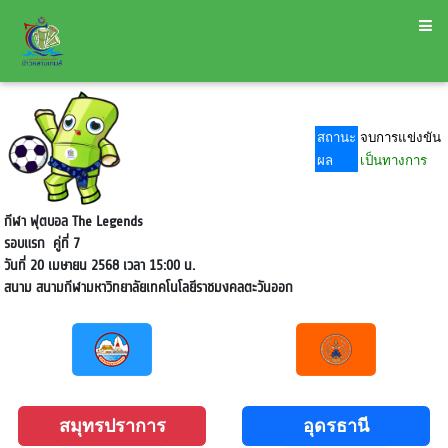
สถานะ
จบการแข่งขัน
ผล
เป็นทางการ
กีฬา ฟุตบอล The Legends
รอบแรก
คู่ที่ 7
วันที่ 20 เมษายน 2568 เวลา 15:00 น.
สนาม
สนามกีฬามหาวิทยาลัยเทคโนโลยีราชมงคลตะวันออก
สมุทรปราการ
อุดรธานี