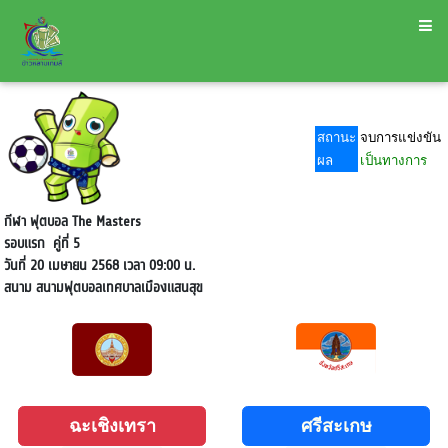
สถานะ
จบการแข่งขัน
ผล
เป็นทางการ
กีฬา ฟุตบอล The Masters
รอบแรก
คู่ที่ 5
วันที่ 20 เมษายน 2568 เวลา 09:00 น.
สนาม
สนามฟุตบอลเทศบาลเมืองแสนสุข
ฉะเชิงเทรา
ศรีสะเกษ