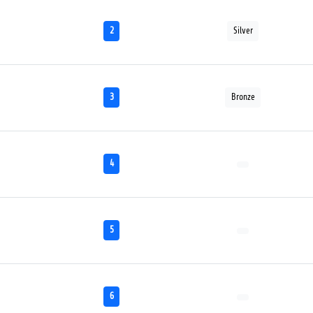
2
Silver
3
Bronze
4
5
6