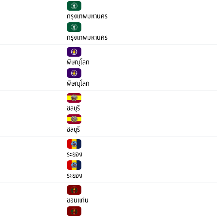
กรุงเทพมหานคร
กรุงเทพมหานคร
พิษณุโลก
พิษณุโลก
ชลบุรี
ชลบุรี
ระยอง
ระยอง
ขอนแก่น