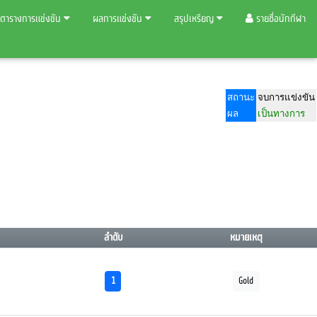
ตารางการแข่งขัน
ผลการแข่งขัน
สรุปเหรียญ
รายชื่อนักกีฬา
สถานะ
จบการแข่งขัน
ผล
เป็นทางการ
ลำดับ
หมายเหตุ
1
Gold