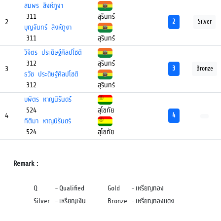
สมพร สิงห์ภูงา
311
สุรินทร์
2
2
Silver
บุญจันทร์ สิงห์ภูงา
311
สุรินทร์
วิจิตร ประดิษฐ์ศิลปโชติ
312
สุรินทร์
3
3
Bronze
ธวัช ประดิษฐ์ศิลปโชติ
312
สุรินทร์
บพิตร หาญนิรันดร์
524
สุโขทัย
4
4
กิติมา หาญนิรันดร์
524
สุโขทัย
Remark :
Q
-
Qualified
Gold
-
เหรียญทอง
Silver
-
เหรียญเงิน
Bronze
-
เหรียญทองแดง