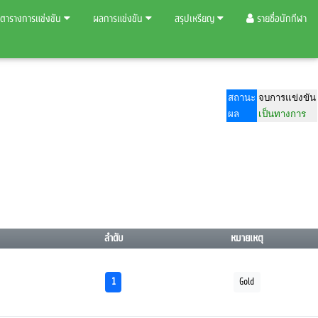
ตารางการแข่งขัน
ผลการแข่งขัน
สรุปเหรียญ
รายชื่อนักกีฬา
สถานะ
จบการแข่งขัน
ผล
เป็นทางการ
ลำดับ
หมายเหตุ
1
Gold