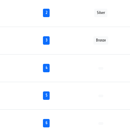
2
Silver
3
Bronze
4
5
6