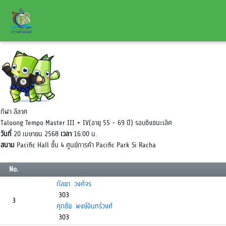
กีฬา ลีลาศ
Taloong Tempo Master III + IV(อายุ 55 - 69 ปี) รอบชิงชนะเลิศ
วันที่
20 เมษายน 2568
เวลา
16:00 น.
สนาม
Pacific Hall ชั้น 4 ศูนย์การค้า Pacific Park Si Racha
No.
กัลยา วงศ์จร
303
3
ศุภชัย พงษ์อินทร์วงศ์
303