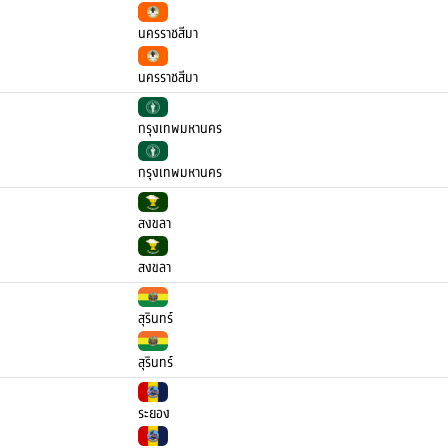
นครราชสีมา
นครราชสีมา
กรุงเทพมหานคร
กรุงเทพมหานคร
สงขลา
สงขลา
สุรินทร์
สุรินทร์
ระยอง