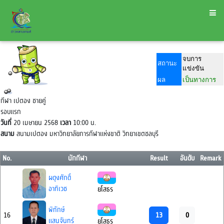
จบการ
สถานะ
แข่งขัน
ผล
เป็นทางการ
กีฬา เปตอง ชายคู่
รอบแรก
วันที่
20 เมษายน 2568
เวลา
10:00 น.
สนาม
สนามเปตอง มหาวิทยาลัยการกีฬาแห่งขาติ วิทยาเขตชลบุรี
No.
นักกีฬา
Result
อันดับ
Remark
ผดุงศักดิ์
อาทิเวช
ยโสธร
พิทักษ์
13
0
16
แสนจันทร์
ยโสธร