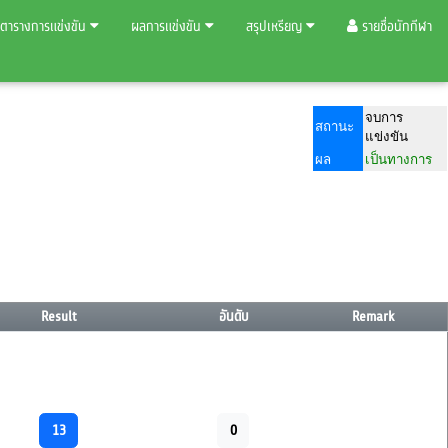
ตารางการแข่งขัน
ผลการแข่งขัน
สรุปเหรียญ
รายชื่อนักกีฬา
จบการ
สถานะ
แข่งขัน
ผล
เป็นทางการ
Result
อันดับ
Remark
13
0