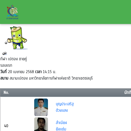
กีฬา เปตอง ชายคู่
รอบแรก
วันที่
20 เมษายน 2568
เวลา
14:15 น.
สนาม
สนามเปตอง มหาวิทยาลัยการกีฬาแห่งขาติ วิทยาเขตชลบุรี
No.
นักก
บุญประเสริฐ
ด้วงแสง
สำเนียง
40
ยังแช่ม