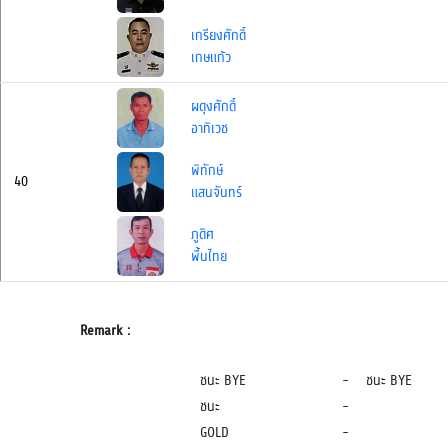
เกรียงศักดิ์
เกษแก้ว
ผดุงศักดิ์
อาทิเวช
พิทักษ์
40
แสนจันทร์
ภูดิศ
พื้นไทย
Remark :
ชนะ BYE
-
ชนะ BYE
ชนะ
-
GOLD
-