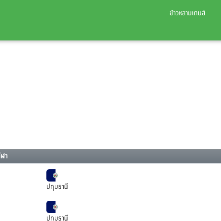
ข้าวหลามเกมส์
ีฬา
ปทุมธานี
ปทุมธานี