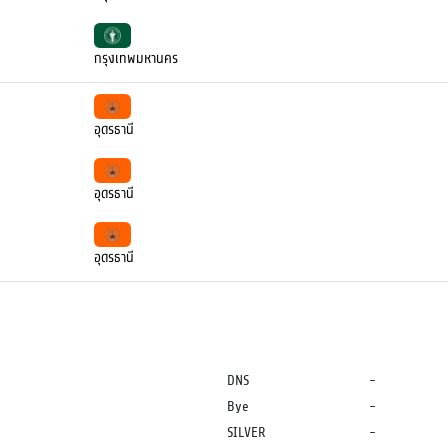
กรุงเทพมหานคร
อุดรธานี
อุดรธานี
อุดรธานี
DNS
-
Bye
-
SILVER
-