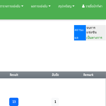
ตารางการแข่งขัน
ผลการแข่งขัน
สรุปเหรียญ
รายชื่อนักกีฬา
จบการ
สถานะ
แข่งขัน
ผล
เป็นทางการ
Result
อันดับ
Remark
13
1