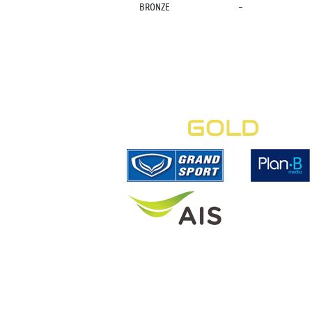
BRONZE
-