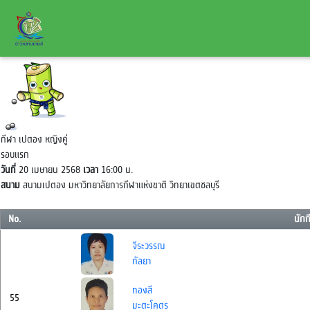
กีฬา เปตอง หญิงคู่
รอบแรก
วันที่
20 เมษายน 2568
เวลา
16:00 น.
สนาม
สนามเปตอง มหาวิทยาลัยการกีฬาแห่งขาติ วิทยาเขตชลบุรี
No.
นักก
จีระวรรณ
กัลยา
ทองสี
55
มะตะโคตร