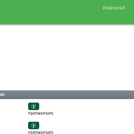
ข้าวหลามเกมส์
ีฬา
กรุงเทพมหานคร
กรุงเทพมหานคร