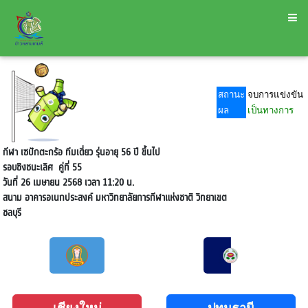
สถานะ
จบการแข่งขัน
ผล
เป็นทางการ
กีฬา เซปักตะกร้อ ทีมเดี่ยว รุ่นอายุ 56 ปี ขึ้นไป
รอบชิงชนะเลิศ
คู่ที่ 55
วันที่ 26 เมษายน 2568 เวลา 11:20 น.
สนาม
อาคารอเนกประสงค์ มหาวิทยาลัยการกีฬาแห่งชาติ วิทยาเขต
ชลบุรี
เชียงใหม่
ปทุมธานี