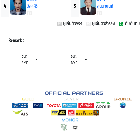
4
วัลลศิริ
5
สุนนานนท์
ผู้เล่นตัวจริง
ผู้เล่นตัวสำรอง
กัปตันทีม
Remark :
ชนะ
ชนะ
-
-
BYE
BYE