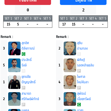
0
2
SET 1
SET 2
SET 3
SET 4
SET 5
SET 1
SET 2
SET 3
SET 4
SET 5
15
5
-
-
-
17
15
-
-
-
Remark :
Remark :
สุภดิศ
สุชิน
3
ติลังการณ์
2
ปานทอง
ประสิทธิ์
พิศิษฐ์
5
รังษี
1
รอดคล้ายขลิบ
ยุทธชัย
ไพศาล
1
ปัญญาสิทธิ์
4
ใหม่หันลา
สามารถ
สุพัฒน์
2
ศรีทิพย์พิทักษ์
3
เฉื่อยทรัพย์
มงคล
อวสร