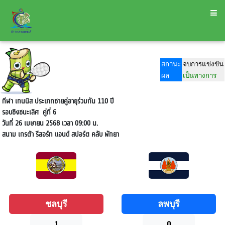
สถานะ
จบการแข่งขัน
ผล
เป็นทางการ
กีฬา เทนนิส ประเภทชายคู่อายุร่วมกัน 110 ปี
รอบชิงชนะเลิศ
คู่ที่ 6
วันที่ 26 เมษายน 2568 เวลา 09:00 น.
สนาม
เกรต้า รีสอร์ท แอนด์ สปอร์ต คลับ พัทยา
ชลบุรี
ลพบุรี
1
0