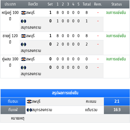
ประเภท
จังหวัด
Set
1
2
3
4
5
Total
Rem.
Status
หญิงคู่ 100
ลพบุรี
1
8
0
0
0
0
8
-
จบการแข่งขัน
ปี
0
1
0
0
0
0
1
-
สมุทรสงคราม
ชายคู่ 120
ลพบุรี
1
8
0
0
0
0
8
-
จบการแข่งขัน
ปี
0
2
0
0
0
0
2
-
สมุทรสงคราม
คู่ผสม 100
ลพบุรี
0
0
0
0
0
0
0
-
จบการแข่งขัน
ปี
0
0
0
0
0
0
0
-
สมุทรสงคราม
สรุปผลการแข่งขัน
ทีมชนะ
ลพบุรี
คะแนน
2:1
ทีมแพ้
สมุทรสงคราม
แต้มรวม
16:3
หมายเหตุ