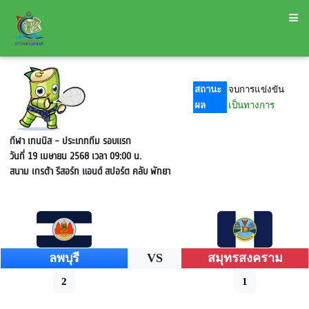
สถานะ
จบการแข่งขัน
ผล
เป็นทางการ
กีฬา เทนนิส - ประเภททีม
รอบแรก
วันที่ 19 เมษายน 2568 เวลา 09:00 น.
สนาม เกรต้า รีสอร์ท แอนด์ สปอร์ต คลับ พัทยา
ลพบุรี
VS
สมุทรสงคราม
2
1