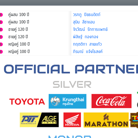
คู่ผสม 100 ปี
วรทภู ปิยธนดิตถ์
คู่ผสม 100 ปี
สุบิน สีชาแอน
ชายคู่ 120 ปี
จิรวัฒน์ รักการเเพทย์
ชายคู่ 120 ปี
พิสิษฐ์ กองทอง
หญิงคู่ 100 ปี
กฤตติกา สายแก้ว
หญิงคู่ 100 ปี
ภิรมณ์ แจ้งไธสงค์