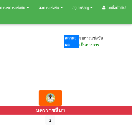
ตารางการแข่งขัน
ผลการแข่งขัน
สรุปเหรียญ
รายชื่อนักกีฬา
สถานะ
จบการแข่งขัน
ผล
เป็นทางการ
นครราชสีมา
2