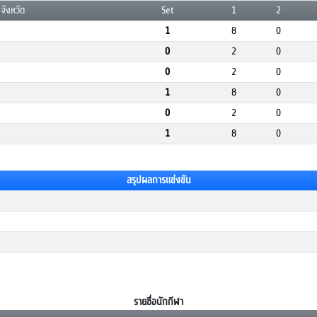
จังหวัด
Set
1
2
1
8
0
0
2
0
0
2
0
1
8
0
0
2
0
1
8
0
สรุปผลการแข่งขัน
รายชื่อนักกีฬา