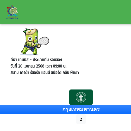
กีฬา เทนนิส - ประเภททีม
รอบสอง
วันที่ 20 เมษายน 2568 เวลา 09:00 น.
สนาม เกรต้า รีสอร์ท แอนด์ สปอร์ต คลับ พัทยา
กรุงเทพมหานคร
2