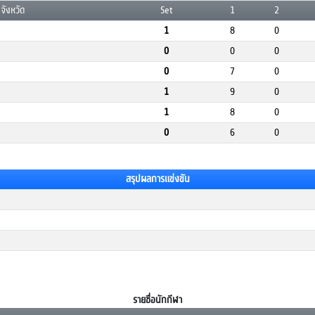
จังหวัด
Set
1
2
1
8
0
0
0
0
0
7
0
1
9
0
1
8
0
0
6
0
สรุปผลการแข่งขัน
รายชื่อนักกีฬา