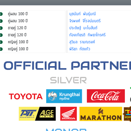
คู่ผสม 100 ปี
นุชนันท์ พันธุ์มณี
คู่ผสม 100 ปี
จิรพงศ์ จิโรจน์มนตรี
ชายคู่ 120 ปี
ประดิษฐ์ มะโนสันต์
ชายคู่ 120 ปี
ก้องเกียรติ ทิพยาไกรศรี
หญิงคู่ 100 ปี
สุวิมล รามณรงค์
หญิงคู่ 100 ปี
พิริยา ทัดแก้ว