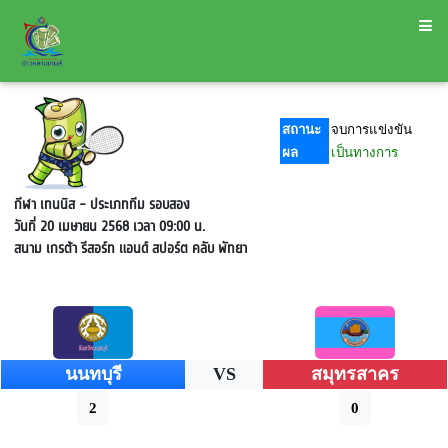
สถานะ
จบการแข่งขัน
ผล
เป็นทางการ
กีฬา เทนนิส - ประเภททีม
รอบสอง
วันที่ 20 เมษายน 2568 เวลา 09:00 น.
สนาม เกรต้า รีสอร์ท แอนด์ สปอร์ต คลับ พัทยา
นนทบุรี
VS
สมุทรสาคร
2
0