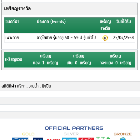
เหรียญรางวัล
ชนิดกีฬา
ประเภท (Events)
เหรียญ
วันที่ได้รับ
รางวัล
เพาะกาย
อาวุโสชาย รุ่นอายุ 50 – 59 ปี รุ่นทั่วไป
25/04/2568
เหรียญ
เหรียญ
เหรียญ
เหรียญรวม
ทอง 1 เหรียญ
เงิน 0 เหรียญ
ทองแดง 0 เหรียญ
สถิติกีฬา
กรีฑา , ว่ายน้ำ , ยิงปืน