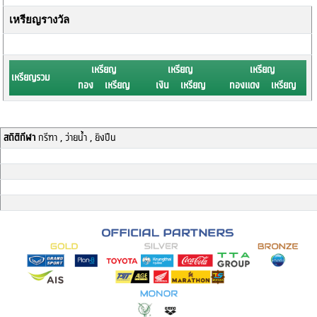
เหรียญรางวัล
เหรียญ
เหรียญ
เหรียญ
เหรียญรวม
ทอง เหรียญ
เงิน เหรียญ
ทองแดง เหรียญ
สถิติกีฬา
กรีฑา , ว่ายน้ำ , ยิงปืน