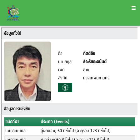
ข้อมูลทั่วไป
ชื่อ
กิตติชัย
นามสกุล
ธีระรัชตะอนันต์
เพศ
ชาย
สังกัด
กรุงเทพมหานคร
ข้อมูลการแข่งขัน
ชนิดกีฬา
ประเภท (Events)
เทเบิลเทนนิส
คู่ผสมอายุ 60 ปีขึ้นไป (อายุรวม 123 ปีขึ้นไป)
เทเบิลเทนนิส
ชายคู่อายุ 60 ปีขึ้นไป (อายุรวม 125 ปีขึ้นไป)