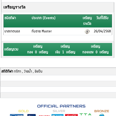
เหรียญรางวัล
ชนิดกีฬา
ประเภท (Events)
เหรียญ
วันที่ได้รับ
รางวัล
บาสเกตบอล
ทีมชาย Master
26/04/2568
เหรียญ
เหรียญ
เหรียญ
เหรียญรวม
ทอง 0 เหรียญ
เงิน 1 เหรียญ
ทองแดง 0 เหรียญ
สถิติกีฬา
กรีฑา , ว่ายน้ำ , ยิงปืน