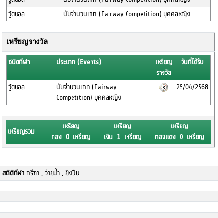
วู้ดบอล
นับจำนวนเกท (Fairway Competition) บุคคลหญิง
เหรียญรางวัล
ชนิดกีฬา
ประเภท (Events)
เหรียญ
วันที่ได้รับ
รางวัล
วู้ดบอล
นับจำนวนเกท (Fairway
25/04/2568
Competition) บุคคลหญิง
เหรียญ
เหรียญ
เหรียญ
เหรียญรวม
ทอง 0 เหรียญ
เงิน 1 เหรียญ
ทองแดง 0 เหรียญ
สถิติกีฬา
กรีฑา , ว่ายน้ำ , ยิงปืน