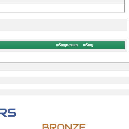
เหรียญทองแดง เหรียญ