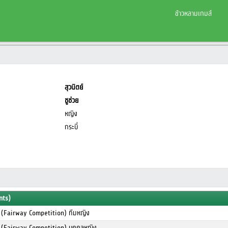
ข้าวหลามเกมส์
สุวนิตย์
ชูช่วย
หญิง
กระบี่
nts)
 (Fairway Competition) ทีมหญิง
 (Fairway Competition) บุคคลหญิง