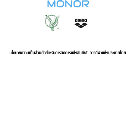
นโยบายความเป็นส่วนตัวสำหรับการจัดการแข่งขันกีฬา การกีฬาแห่งประเทศไทย