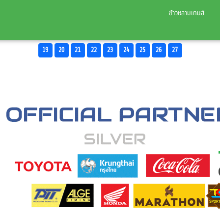
ข้าวหลามเกมส์
19
20
21
22
23
24
25
26
27