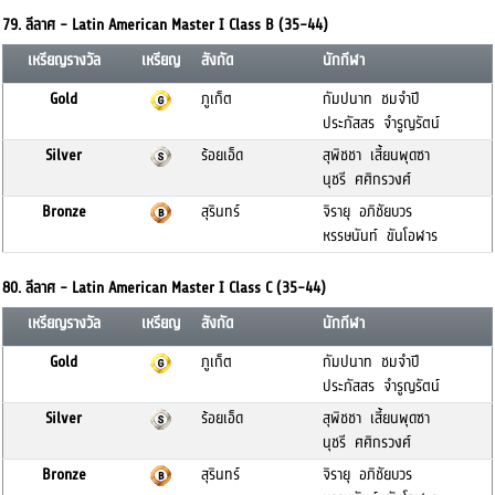
79. ลีลาศ - Latin American Master I Class B (35-44)
เหรียญรางวัล
เหรียญ
สังกัด
นักกีฬา
Gold
ภูเก็ต
กัมปนาท ชมจำปี
ประภัสสร จำรูญรัตน์
Silver
ร้อยเอ็ด
สุพิชชา เสี้ยนพุดซา
นุชรี ศศิกรวงศ์
Bronze
สุรินทร์
จิรายุ อภิชัยบวร
หรรษนันท์ ขันโอฬาร
80. ลีลาศ - Latin American Master I Class C (35-44)
เหรียญรางวัล
เหรียญ
สังกัด
นักกีฬา
Gold
ภูเก็ต
กัมปนาท ชมจำปี
ประภัสสร จำรูญรัตน์
Silver
ร้อยเอ็ด
สุพิชชา เสี้ยนพุดซา
นุชรี ศศิกรวงศ์
Bronze
สุรินทร์
จิรายุ อภิชัยบวร