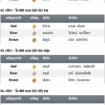
62. กรีฑา - วิ่ง 800 เมตร (60-64) ชาย
เหรียญรางวัล
เหรียญ
สังกัด
นักกีฬา
Gold
ลำปาง
มานพ พันสด
Silver
ขอนแก่น
วีรวัฒน์ เนาว์โสภา
Bronze
ชัยภูมิ
มนัส จงรักวิทย์
63. กรีฑา - วิ่ง 800 เมตร (60-64) หญิง
เหรียญรางวัล
เหรียญ
สังกัด
นักกีฬา
Gold
ลพบุรี
กนกวรรณ วงษ์สมบัติ
Silver
ชลบุรี
มณี อนันตเดโชชัย
Bronze
ยโสธร
โสภิต ประสมทอง
64. กรีฑา - วิ่ง 800 เมตร (65-69) ชาย
เหรียญรางวัล
เหรียญ
สังกัด
นักกีฬา