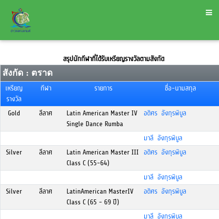
สรุปนักกีฬาที่ได้รับเหรียญรางวัลตามสังกัด
สังกัด : ตราด
เหรียญ
กีฬา
รายการ
ชื่อ-นามสกุล
รางวัล
Gold
ลีลาศ
Latin American Master IV
อดิศร อังกุรพิบูล
Single Dance Rumba
มาลี อังกุรพิบูล
Silver
ลีลาศ
Latin American Master III
อดิศร อังกุรพิบูล
Class C (55-64)
มาลี อังกุรพิบูล
Silver
ลีลาศ
LatinAmerican MasterIV
อดิศร อังกุรพิบูล
Class C (65 - 69 ปี)
มาลี อังกุรพิบูล