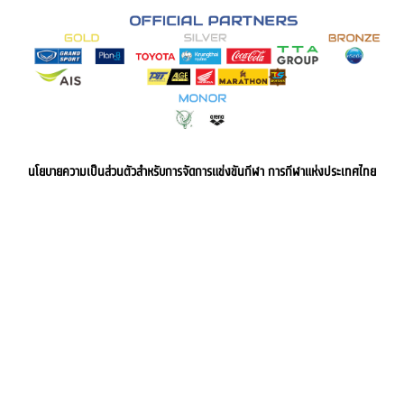
นโยบายความเป็นส่วนตัวสำหรับการจัดการแข่งขันกีฬา การกีฬาแห่งประเทศไทย