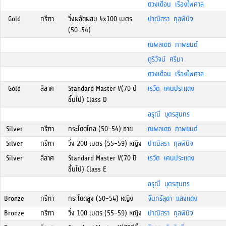
ดวงเดือน เรืองไพศาล
Gold
กรีฑา
วิ่งผลัดผสม 4x100 เมตร
ปาณิสรา กุลพินิจ
(50-54)
ณพลเดช ภาพยนต์
ภูริวัจน์ ศรีมา
ดวงเดือน เรืองไพศาล
Gold
ลีลาศ
Standard Master V(70 ปี
เรวัต เคนประแดง
ขึ้นไป) Class D
อรุณี บุตรสุนทร
Silver
กรีฑา
กระโดดไกล (50-54) ชาย
ณพลเดช ภาพยนต์
Silver
กรีฑา
วิ่ง 200 เมตร (55-59) หญิง
ปาณิสรา กุลพินิจ
Silver
ลีลาศ
Standard Master V(70 ปี
เรวัต เคนประแดง
ขึ้นไป) Class E
อรุณี บุตรสุนทร
Bronze
กรีฑา
กระโดดสูง (50-54) หญิง
จันทร์สุดา แสงแดง
Bronze
กรีฑา
วิ่ง 100 เมตร (55-59) หญิง
ปาณิสรา กุลพินิจ