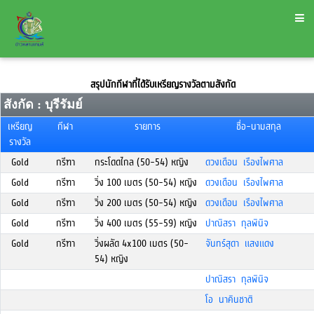
สรุปนักกีฬาที่ได้รับเหรียญรางวัลตามสังกัด
สังกัด : บุรีรัมย์
เหรียญ
กีฬา
รายการ
ชื่อ-นามสกุล
รางวัล
Gold
กรีฑา
กระโดดไกล (50-54) หญิง
ดวงเดือน เรืองไพศาล
Gold
กรีฑา
วิ่ง 100 เมตร (50-54) หญิง
ดวงเดือน เรืองไพศาล
Gold
กรีฑา
วิ่ง 200 เมตร (50-54) หญิง
ดวงเดือน เรืองไพศาล
Gold
กรีฑา
วิ่ง 400 เมตร (55-59) หญิง
ปาณิสรา กุลพินิจ
Gold
กรีฑา
วิ่งผลัด 4x100 เมตร (50-
จันทร์สุดา แสงแดง
54) หญิง
ปาณิสรา กุลพินิจ
โอ นาคินชาติ