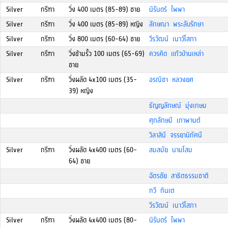
Silver
กรีฑา
วิ่ง 400 เมตร (85-89) ชาย
นิรันดร์ ไพพา
Silver
กรีฑา
วิ่ง 400 เมตร (85-89) หญิง
ลักษณา พระลับรักษา
Silver
กรีฑา
วิ่ง 800 เมตร (60-64) ชาย
วีรวัฒน์ เนาว์โสภา
Silver
กรีฑา
วิ่งข้ามรั้ว 100 เมตร (65-69)
ควรคิด แก้วบ้านเหล่า
ชาย
Silver
กรีฑา
วิ่งผลัด 4x100 เมตร (35-
อรณิชา หลวงยศ
39) หญิง
ธัญญลักษณ์ มุ่งเกษม
ศุภลักษมี เภาพานต์
วิลาสินี จรรยานิทัศนื
Silver
กรีฑา
วิ่งผลัด 4x400 เมตร (60-
สมสมัย นามโสม
64) ชาย
ฉัตรชัย สาธิตธรรมชาติ
ทวี ทินเต
วีรวัฒน์ เนาว์โสภา
Silver
กรีฑา
วิ่งผลัด 4x400 เมตร (80-
นิรันดร์ ไพพา