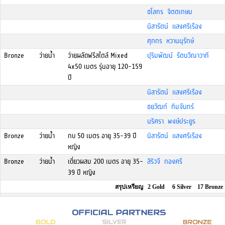
ชโลทร จิตตเกษม
นิสารัตน์ แสงศรีเรือง
ศุภกร หวานนุรักษ์
Bronze
ว่ายน้ำ
ว่ายผลัดฟรีสไตล์ Mixed
ปุริมพัฒน์ รัตนวีณาวาที
4x50 เมตร รุ่นอายุ 120-159
ปี
นิสารัตน์ แสงศรีเรือง
ชยวัฒก์ ทิมจันทร์
นริศรา พงษ์ประยูร
Bronze
ว่ายน้ำ
กบ 50 เมตร อายุ 35-39 ปี
นิสารัตน์ แสงศรีเรือง
หญิง
Bronze
ว่ายน้ำ
เดี่ยวผสม 200 เมตร อายุ 35-
สิริวจี กองศรี
39 ปี หญิง
สรุปเหรียญ 2 Gold 6 Silver 17 Bronze