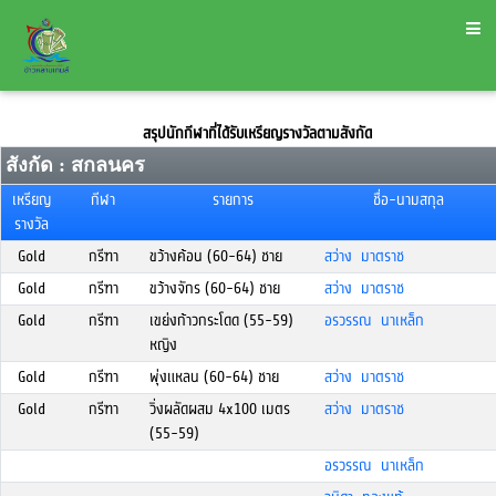
สรุปนักกีฬาที่ได้รับเหรียญรางวัลตามสังกัด
สังกัด : สกลนคร
เหรียญ
กีฬา
รายการ
ชื่อ-นามสกุล
รางวัล
Gold
กรีฑา
ขว้างค้อน (60-64) ชาย
สว่าง มาตราช
Gold
กรีฑา
ขว้างจักร (60-64) ชาย
สว่าง มาตราช
Gold
กรีฑา
เขย่งก้าวกระโดด (55-59)
อรวรรณ นาเหล็ก
หญิง
Gold
กรีฑา
พุ่งแหลน (60-64) ชาย
สว่าง มาตราช
Gold
กรีฑา
วิ่งผลัดผสม 4x100 เมตร
สว่าง มาตราช
(55-59)
อรวรรณ นาเหล็ก