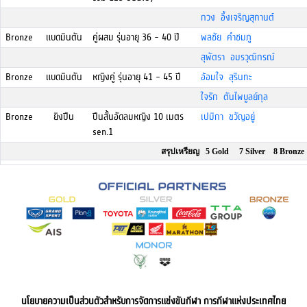
กวง อึ้งเจริญสุกานต์
Bronze
แบดมินตัน
คู่ผสม รุ่นอายุ 36 - 40 ปี
พลชัย คำชมภู
สุพัตรา อมรวุฒิกรณ์
Bronze
แบดมินตัน
หญิงคู่ รุ่นอายุ 41 - 45 ปี
อ้อมใจ สุรินทะ
ใจรัก ตันไพบูลย์กุล
Bronze
ยิงปืน
ปืนสั้นอัดลมหญิง 10 เมตร
เปมิกา ขวัญอยู่
sen.1
สรุปเหรียญ 5 Gold 7 Silver 8 Bronze
นโยบายความเป็นส่วนตัวสำหรับการจัดการแข่งขันกีฬา การกีฬาแห่งประเทศไทย