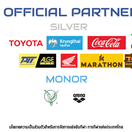
นโยบายความเป็นส่วนตัวสำหรับการจัดการแข่งขันกีฬา การกีฬาแห่งประเทศไทย