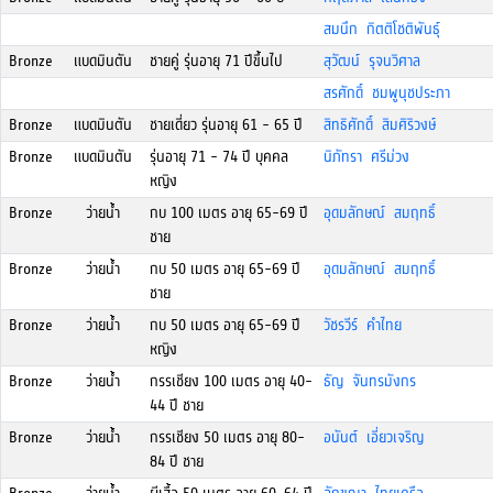
สมนึก กิตติโชติพันธุ์
Bronze
แบดมินตัน
ชายคู่ รุ่นอายุ 71 ปีขึ้นไป
สุวัฒน์ รุจนวิศาล
สรศักดิ์ ชมพูนุชประภา
Bronze
แบดมินตัน
ชายเดี่ยว รุ่นอายุ 61 - 65 ปี
สิทธิศักดิ์ สิมศิริวงษ์
Bronze
แบดมินตัน
รุ่นอายุ 71 - 74 ปี บุคคล
นิภัทรา ศรีม่วง
หญิง
Bronze
ว่ายน้ำ
กบ 100 เมตร อายุ 65-69 ปี
อุดมลักษณ์ สมฤทธิ์
ชาย
Bronze
ว่ายน้ำ
กบ 50 เมตร อายุ 65-69 ปี
อุดมลักษณ์ สมฤทธิ์
ชาย
Bronze
ว่ายน้ำ
กบ 50 เมตร อายุ 65-69 ปี
วัชรวีร์ คำไทย
หญิง
Bronze
ว่ายน้ำ
กรรเชียง 100 เมตร อายุ 40-
ธัญ จันทรมังกร
44 ปี ชาย
Bronze
ว่ายน้ำ
กรรเชียง 50 เมตร อายุ 80-
อนันต์ เอี่ยวเจริญ
84 ปี ชาย