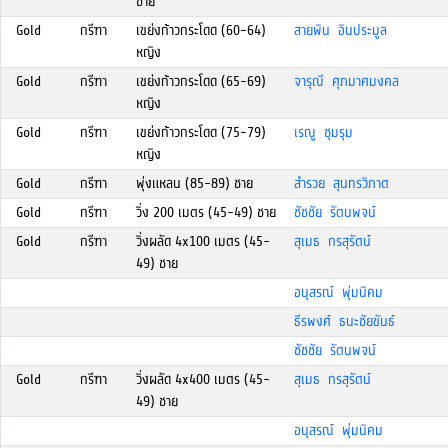
ชาย
Gold
กรีฑา
เขย่งก้าวกระโดด (60-64)
สายพิน อินประมูล
หญิง
Gold
กรีฑา
เขย่งก้าวกระโดด (65-69)
จารุณี ศุภมาศมงคล
หญิง
Gold
กรีฑา
เขย่งก้าวกระโดด (75-79)
เรณู ชุมรุม
หญิง
Gold
กรีฑา
พุ่งแหลน (85-89) ชาย
สำรวย สุนทรวิภาต
Gold
กรีฑา
วิ่ง 200 เมตร (45-49) ชาย
ชัชชัย รัตนพจน์
Gold
กรีฑา
วิ่งผลัด 4x100 เมตร (45-
สุเมธ กรสุรัตน์
49) ชาย
อนุสรณ์ พุ่มนิคม
ธีรพงศ์ ธนะชัยขันธ์
ชัชชัย รัตนพจน์
Gold
กรีฑา
วิ่งผลัด 4x400 เมตร (45-
สุเมธ กรสุรัตน์
49) ชาย
อนุสรณ์ พุ่มนิคม