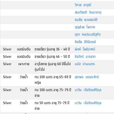
วิภาส ยาวุฒิ
สมเกียรติ จินนาเกตุ
ธนชัย พวงสมบัติ
บุญช่วย โพภาค
ตุลา คงประเสริฐกิจ
ชิงชัย สิริรัชวงษ์
Silver
แบดมินตัน
ชายเดี่ยว รุ่นอายุ 36 - 40 ปี
พิงค์ โพธิอาศน์
Silver
แบดมินตัน
ชายเดี่ยว รุ่นอายุ 46 - 50 ปี
ธีรภัทร์ มารยาท
Silver
เพาะกาย
อาวุโสชาย รุ่นอายุ 60 ปีขึ้นไป
มนัส ปานเนตร
รุ่นทั่วไป
Silver
ว่ายน้ำ
กบ 100 เมตร อายุ 65-69 ปี
สุดาพร บรรณจักร์
หญิง
Silver
ว่ายน้ำ
กบ 100 เมตร อายุ 75-79 ปี
นาวิน เจือรัตนศิริกุล
ชาย
Silver
ว่ายน้ำ
กบ 50 เมตร อายุ 75-79 ปี
นาวิน เจือรัตนศิริกุล
ชาย