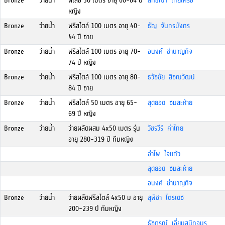
Bronze
ว่ายน้ำ
ผีเสื้อ 50 เมตร อายุ 60-64 ปี
ลักขณา ไทยเครือ
หญิง
Bronze
ว่ายน้ำ
ฟรีสไตล์ 100 เมตร อายุ 40-
ธัญ จันทรมังกร
44 ปี ชาย
Bronze
ว่ายน้ำ
ฟรีสไตล์ 100 เมตร อายุ 70-
อนงค์ ชำนาญกิจ
74 ปี หญิง
Bronze
ว่ายน้ำ
ฟรีสไตล์ 100 เมตร อายุ 80-
ธวัชชัย สิชฌวัฒน์
84 ปี ชาย
Bronze
ว่ายน้ำ
ฟรีสไตล์ 50 เมตร อายุ 65-
สุดยอด ชมสะห้าย
69 ปี หญิง
Bronze
ว่ายน้ำ
ว่ายผลัดผสม 4x50 เมตร รุ่น
วัชรวีร์ คำไทย
อายุ 280-319 ปี ทีมหญิง
อำไพ ใจแก้ว
สุดยอด ชมสะห้าย
อนงค์ ชำนาญกิจ
Bronze
ว่ายน้ำ
ว่ายผลัดฟรีสไตล์ 4x50 ม อายุ
สุพิชา ไตรเดช
200-239 ปี ทีมหญิง
ธัชภรณ์ เอี่ยมสนิทอมร