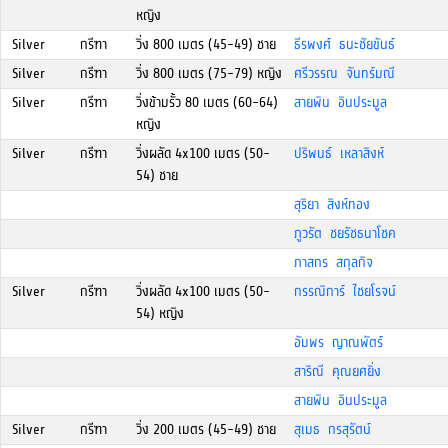
หญิง
Silver
กรีฑา
วิ่ง 800 เมตร (45-49) ชาย
ธีรพงศ์ ธนะชัยขันธ์
Silver
กรีฑา
วิ่ง 800 เมตร (75-79) หญิง
ศรีวรรณ จันทร์มณี
Silver
กรีฑา
วิ่งข้ามรั้ว 80 เมตร (60-64)
สายพิน อินประมูล
หญิง
Silver
กรีฑา
วิ่งผลัด 4x100 เมตร (50-
ปริพนธ์ เหลาสิงห์
54) ชาย
สุริยา สิงห์ทอง
ภูวรัต ชยรัชธนาโชค
ภาสกร สกุลกิจ
Silver
กรีฑา
วิ่งผลัด 4x100 เมตร (50-
กรรณิการ์ ไชยโรจน์
54) หญิง
อัมพร ญาณพัตร์
สาริณี คุณยศยิ่ง
สายพิน อินประมูล
Silver
กรีฑา
วิ่ง 200 เมตร (45-49) ชาย
สุเมธ กรสุรัตน์