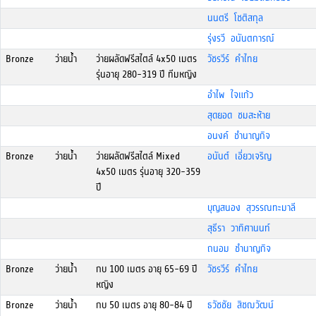
นนตรี โชติสกุล
รุ่งรวี อนันตการณ์
Bronze
ว่ายน้ำ
ว่ายผลัดฟรีสไตล์ 4x50 เมตร
วัชรวีร์ คำไทย
รุ่นอายุ 280-319 ปี ทีมหญิง
อำไพ ใจแก้ว
สุดยอด ชมสะห้าย
อนงค์ ชำนาญกิจ
Bronze
ว่ายน้ำ
ว่ายผลัดฟรีสไตล์ Mixed
อนันต์ เอี่ยวเจริญ
4x50 เมตร รุ่นอายุ 320-359
ปี
บุญสนอง สุวรรณทะมาลี
สุธีรา วาทิศานนท์
ถนอม ชำนาญกิจ
Bronze
ว่ายน้ำ
กบ 100 เมตร อายุ 65-69 ปี
วัชรวีร์ คำไทย
หญิง
Bronze
ว่ายน้ำ
กบ 50 เมตร อายุ 80-84 ปี
ธวัชชัย สิชฌวัฒน์