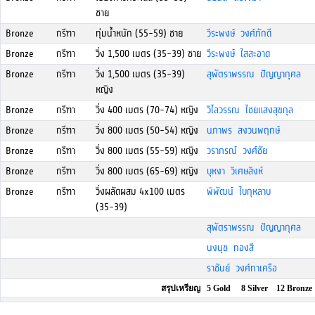
ชาย
Bronze
กรีฑา
ทุ่มน้ำหนัก (55-59) ชาย
วีระพงษ์ วงศ์ภักดี
Bronze
กรีฑา
วิ่ง 1,500 เมตร (35-39) ชาย
วีระพงษ์ ใสสะอาด
Bronze
กรีฑา
วิ่ง 1,500 เมตร (35-39)
สุพัตราพรรณ ปัญญากุศล
หญิง
Bronze
กรีฑา
วิ่ง 400 เมตร (70-74) หญิง
วิไลวรรณ ไชยแสงสุขกุล
Bronze
กรีฑา
วิ่ง 800 เมตร (50-54) หญิง
นภาพร สงวนพฤกษ์
Bronze
กรีฑา
วิ่ง 800 เมตร (55-59) หญิง
วราภรณ์ วงศ์ชัย
Bronze
กรีฑา
วิ่ง 800 เมตร (65-69) หญิง
บุหงา วิเศษสิงห์
Bronze
กรีฑา
วิ่งผลัดผสม 4x100 เมตร
พิพัฒน์ ใบกุหลาบ
(35-39)
สุพัตราพรรณ ปัญญากุศล
นงนุช ทองสี
ราชันย์ วงศ์ทาเครือ
สรุปเหรียญ 5 Gold 8 Silver 12 Bronze