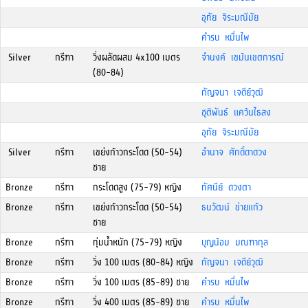
อุทัย จิระมณีมัย
คำรบ หมื่นไพ
Silver
กรีฑา
วิ่งผลัดผสม 4x100 เมตร
จำนงค์ เขม้นเขตการณ์
(80-84)
กัญจนา เจดีย์วุฒิ
ชุติพันธ์ แคว้นไธสง
อุทัย จิระมณีมัย
Silver
กรีฑา
เขย่งก้าวกระโดด (50-54)
อำนาจ ศักดิ์ดาดวง
ชาย
Bronze
กรีฑา
กระโดดสูง (75-79) หญิง
ทัศนีย์ ดวงตา
Bronze
กรีฑา
เขย่งก้าวกระโดด (50-54)
ธนวัฒน์ ข่ายแก้ว
ชาย
Bronze
กรีฑา
ทุ่มน้ำหนัก (75-79) หญิง
บุญน้อม มณฑากุล
Bronze
กรีฑา
วิ่ง 100 เมตร (80-84) หญิง
กัญจนา เจดีย์วุฒิ
Bronze
กรีฑา
วิ่ง 100 เมตร (85-89) ชาย
คำรบ หมื่นไพ
Bronze
กรีฑา
วิ่ง 400 เมตร (85-89) ชาย
คำรบ หมื่นไพ