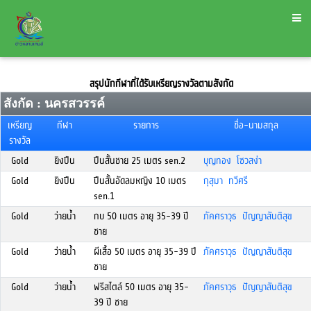
สรุปนักกีฬาที่ได้รับเหรียญรางวัลตามสังกัด
สังกัด : นครสวรรค์
เหรียญ
กีฬา
รายการ
ชื่อ-นามสกุล
รางวัล
Gold
ยิงปืน
ปืนสั้นชาย 25 เมตร sen.2
บุญทอง โซวสง่า
Gold
ยิงปืน
ปืนสั้นอัดลมหญิง 10 เมตร
กุสุมา ทวีศรี
sen.1
Gold
ว่ายน้ำ
กบ 50 เมตร อายุ 35-39 ปี
ภัคศราวุธ ปัญญาสันติสุข
ชาย
Gold
ว่ายน้ำ
ผีเสื้อ 50 เมตร อายุ 35-39 ปี
ภัคศราวุธ ปัญญาสันติสุข
ชาย
Gold
ว่ายน้ำ
ฟรีสไตล์ 50 เมตร อายุ 35-
ภัคศราวุธ ปัญญาสันติสุข
39 ปี ชาย