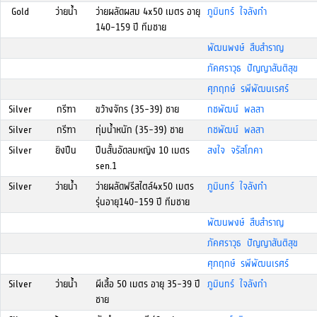
Gold
ว่ายน้ำ
ว่ายผลัดผสม 4x50 เมตร อายุ
ภูมินทร์ ใจลังก๋า
140-159 ปี ทีมชาย
พัฒนพงษ์ สืบสำราญ
ภัคศราวุธ ปัญญาสันติสุข
ศุภฤกษ์ รพีพัฒนเรศร์
Silver
กรีฑา
ขว้างจักร (35-39) ชาย
กชพัฒน์ พลสา
Silver
กรีฑา
ทุ่มน้ำหนัก (35-39) ชาย
กชพัฒน์ พลสา
Silver
ยิงปืน
ปืนสั้นอัดลมหญิง 10 เมตร
สงใจ จรัสโภคา
sen.1
Silver
ว่ายน้ำ
ว่ายผลัดฟรีสไตล์4x50 เมตร
ภูมินทร์ ใจลังก๋า
รุ่นอายุ140-159 ปี ทีมชาย
พัฒนพงษ์ สืบสำราญ
ภัคศราวุธ ปัญญาสันติสุข
ศุภฤกษ์ รพีพัฒนเรศร์
Silver
ว่ายน้ำ
ผีเสื้อ 50 เมตร อายุ 35-39 ปี
ภูมินทร์ ใจลังก๋า
ชาย