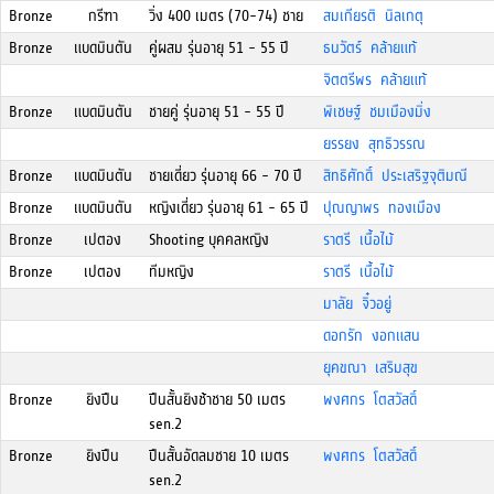
Bronze
กรีฑา
วิ่ง 400 เมตร (70-74) ชาย
สมเกียรติ นิลเกตุ
Bronze
แบดมินตัน
คู่ผสม รุ่นอายุ 51 - 55 ปี
ธนวัตร์ คล้ายแท้
จิตตรีพร คล้ายแท้
Bronze
แบดมินตัน
ชายคู่ รุ่นอายุ 51 - 55 ปี
พิเชษฐ์ ชมเมืองมิ่ง
ยรรยง สุทธิวรรณ
Bronze
แบดมินตัน
ชายเดี่ยว รุ่นอายุ 66 - 70 ปี
สิทธิศักดิ์ ประเสริฐจุติมณี
Bronze
แบดมินตัน
หญิงเดี่ยว รุ่นอายุ 61 - 65 ปี
ปุณญาพร ทองเมือง
Bronze
เปตอง
Shooting บุคคลหญิง
ราตรี เนื้อไม้
Bronze
เปตอง
ทีมหญิง
ราตรี เนื้อไม้
มาลัย จิ๋วอยู่
ดอกรัก งอกแสน
ยุคขณา เสริมสุข
Bronze
ยิงปืน
ปืนสั้นยิงช้าชาย 50 เมตร
พงศกร โตสวัสดิ์
sen.2
Bronze
ยิงปืน
ปืนสั้นอัดลมชาย 10 เมตร
พงศกร โตสวัสดิ์
sen.2