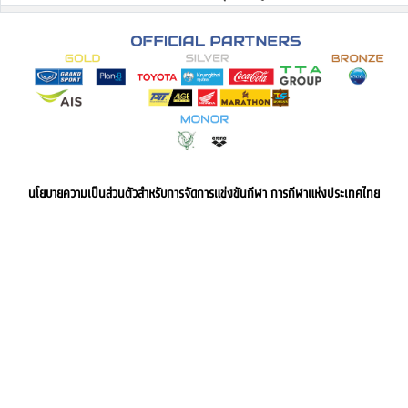
นโยบายความเป็นส่วนตัวสำหรับการจัดการแข่งขันกีฬา การกีฬาแห่งประเทศไทย