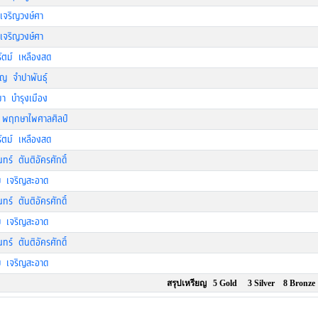
เจริญวงษ์ศา
เจริญวงษ์ศา
ัตม์ เหลืองสด
็ญ จำปาพันธุ์
มา บำรุงเมือง
 พฤกษาไพศาลศิลป์
ัตม์ เหลืองสด
นทร์ ตันติอัครศักดิ์
บ เจริญสะอาด
นทร์ ตันติอัครศักดิ์
บ เจริญสะอาด
นทร์ ตันติอัครศักดิ์
บ เจริญสะอาด
สรุปเหรียญ 5 Gold 3 Silver 8 Bronze