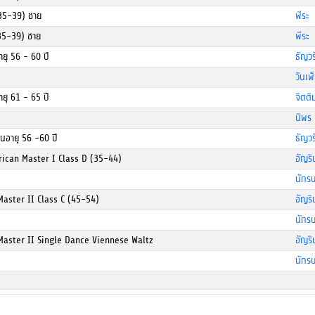
(35-39) ชาย
พีระ 
35-39) ชาย
พีระ 
อายุ 56 - 60 ปี
ธัญวร
วันเพ
อายุ 61 - 65 ปี
จิตติ
นิพร
ุ่นอายุ 56 -60 ปี
ธัญวร
rican Master I Class D (35-44)
อัญริ
นักร
aster II Class C (45-54)
อัญริ
นักร
Master II Single Dance Viennese Waltz
อัญริ
นักร