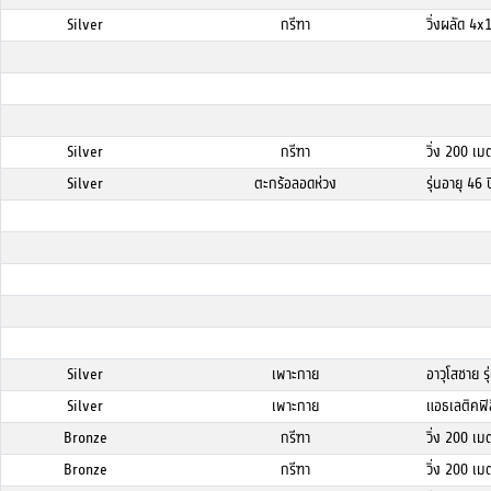
Silver
กรีฑา
วิ่งผลัด 4
Silver
กรีฑา
วิ่ง 200 เ
Silver
ตะกร้อลอดห่วง
รุ่นอายุ 46 ป
Silver
เพาะกาย
อาวุโสชาย ร
Silver
เพาะกาย
แอธเลติคฟิส
Bronze
กรีฑา
วิ่ง 200 เ
Bronze
กรีฑา
วิ่ง 200 เ