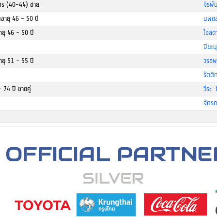
มตร (40-44) ชาย
จิรพั
่นอายุ 46 - 50 ปี
นพดล
อายุ 46 - 50 ปี
ไอลดา
ปิยะน
อายุ 51 - 55 ปี
วรชพ
รัตต
- 74 ปี ชายคู่
วีระ 
จักร