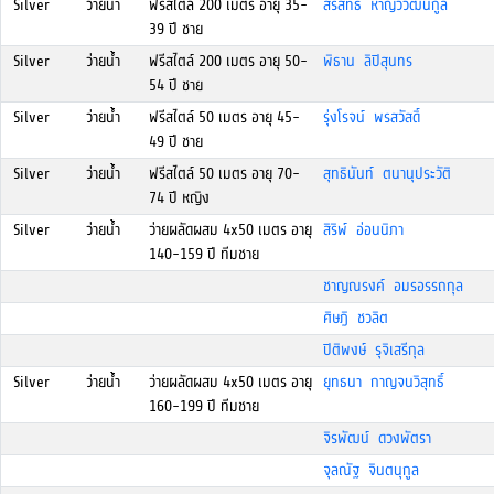
Silver
ว่ายน้ำ
ฟรีสไตล์ 200 เมตร อายุ 35-
สรสิทธิ์ หาญวิวัฒนกูล
39 ปี ชาย
Silver
ว่ายน้ำ
ฟรีสไตล์ 200 เมตร อายุ 50-
พิธาน ลิปิสุนทร
54 ปี ชาย
Silver
ว่ายน้ำ
ฟรีสไตล์ 50 เมตร อายุ 45-
รุ่งโรจน์ พรสวัสดิ์
49 ปี ชาย
Silver
ว่ายน้ำ
ฟรีสไตล์ 50 เมตร อายุ 70-
สุทธินันท์ ตนานุประวัติ
74 ปี หญิง
Silver
ว่ายน้ำ
ว่ายผลัดผสม 4x50 เมตร อายุ
สิริพ์ อ่อนนิภา
140-159 ปี ทีมชาย
ชาญณรงค์ อมรอรรถกุล
ศิษฎิ ชวลิต
ปิติพงษ์ รุจิเสรีกุล
Silver
ว่ายน้ำ
ว่ายผลัดผสม 4x50 เมตร อายุ
ยุทธนา กาญจนวิสุทธิ์
160-199 ปี ทีมชาย
จิรพัฒน์ ดวงพัตรา
จุลณัฐ จินตนุกูล