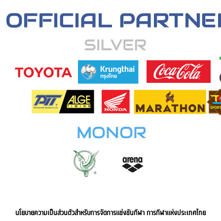
นโยบายความเป็นส่วนตัวสำหรับการจัดการแข่งขันกีฬา การกีฬาแห่งประเทศไทย