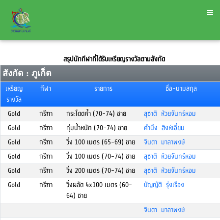
สรุปนักกีฬาที่ได้รับเหรียญรางวัลตามสังกัด
สังกัด : ภูเก็ต
เหรียญ
กีฬา
รายการ
ชื่อ-นามสกุล
รางวัล
Gold
กรีฑา
กระโดดค้ำ (70-74) ชาย
สุชาติ ห้วยจันทร์หอม
Gold
กรีฑา
ทุ่มน้ำหนัก (70-74) ชาย
คำนึง สิงห์เอี่ยม
Gold
กรีฑา
วิ่ง 100 เมตร (65-69) ชาย
จินดา มาลาพงษ์
Gold
กรีฑา
วิ่ง 100 เมตร (70-74) ชาย
สุชาติ ห้วยจันทร์หอม
Gold
กรีฑา
วิ่ง 200 เมตร (70-74) ชาย
สุชาติ ห้วยจันทร์หอม
Gold
กรีฑา
วิ่งผลัด 4x100 เมตร (60-
บัญญัติ รุ่งเรือง
64) ชาย
จินดา มาลาพงษ์