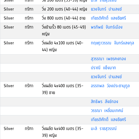
Silver
กรีฑา
วิ่ง 200 เมตร (35-39) หญิง
มะลิ ราชสุวรรณ์
Silver
กรีฑา
วิ่ง 200 เมตร (40-44) หญิง
ยวงจันทร์ ปานสงฆ์
Silver
กรีฑา
วิ่ง 800 เมตร (40-44) ชาย
เกียรติศักดิ์ แสงชัยศรี
Silver
กรีฑา
วิ่งข้ามรั้ว 80 เมตร (45-49)
พรทิพย์ จันทร์เมือง
หญิง
Silver
กรีฑา
วิ่งผลัด 4x100 เมตร (40-
กฤษฎาวรรณ จันทร์แสงกุล
44) หญิง
สุวรรณา เพชรคงทอง
ปราณี แข็งมาก
ยวงจันทร์ ปานสงฆ์
Silver
กรีฑา
วิ่งผลัด 4x400 เมตร (35-
อรรถพล ว่องประชานุกูล
39) ชาย
สิทธิพร สังข์ทอง
วรรณา เหลื่อมเทศน์
เกียรติศักดิ์ แสงชัยศรี
Silver
กรีฑา
วิ่งผลัด 4x400 เมตร (35-
มะลิ ราชสุวรรณ์
39) หญิง