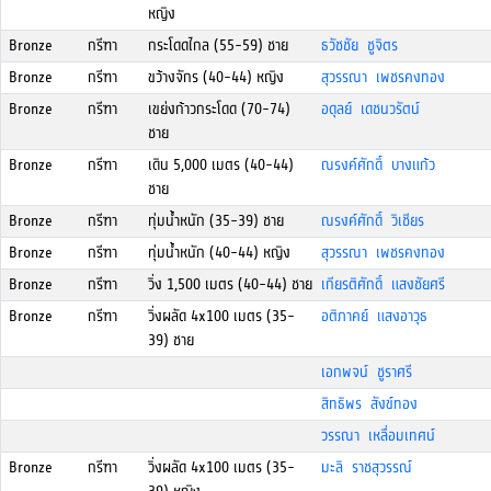
หญิง
Bronze
กรีฑา
กระโดดไกล (55-59) ชาย
ธวัชชัย ชูจิตร
Bronze
กรีฑา
ขว้างจักร (40-44) หญิง
สุวรรณา เพชรคงทอง
Bronze
กรีฑา
เขย่งก้าวกระโดด (70-74)
อดุลย์ เดชนวรัตน์
ชาย
Bronze
กรีฑา
เดิน 5,000 เมตร (40-44)
ณรงค์ศักดิ์ บางแก้ว
ชาย
Bronze
กรีฑา
ทุ่มน้ำหนัก (35-39) ชาย
ณรงค์ศักดิ์ วิเชียร
Bronze
กรีฑา
ทุ่มน้ำหนัก (40-44) หญิง
สุวรรณา เพชรคงทอง
Bronze
กรีฑา
วิ่ง 1,500 เมตร (40-44) ชาย
เกียรติศักดิ์ แสงชัยศรี
Bronze
กรีฑา
วิ่งผลัด 4x100 เมตร (35-
อติภาคย์ แสงอาวุธ
39) ชาย
เอกพจน์ ชูราศรี
สิทธิพร สังข์ทอง
วรรณา เหลื่อมเทศน์
Bronze
กรีฑา
วิ่งผลัด 4x100 เมตร (35-
มะลิ ราชสุวรรณ์