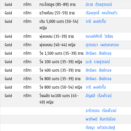
Gold
กรีฑา
กระโดดสูง (85-89) ชาย
นิเวช ด้วงสุวรรณ์
Gold
กรีฑา
ขว้างค้อน (55-59) ชาย
เรืองฤทธิ์ คณโฑแก้ว
Gold
กรีฑา
เดิน 5,000 เมตร (50-54)
จารี พงค์เกื้อ
หญิง
Gold
กรีฑา
พุ่งแหลน (35-39) ชาย
ณรงค์ศักดิ์ วิเชียร
Gold
กรีฑา
พุ่งแหลน (40-44) หญิง
สุวรรณา เพชรคงทอง
Gold
กรีฑา
วิ่ง 1,500 เมตร (35-39) ชาย
สิทธิพร สังข์ทอง
Gold
กรีฑา
วิ่ง 100 เมตร (35-39) หญิง
มะลิ ราชสุวรรณ์
Gold
กรีฑา
วิ่ง 400 เมตร (35-39) ชาย
สิทธิพร สังข์ทอง
Gold
กรีฑา
วิ่ง 800 เมตร (35-39) ชาย
สิทธิพร สังข์ทอง
Gold
กรีฑา
วิ่ง 800 เมตร (50-54) หญิง
จารี พงค์เกื้อ
Gold
กรีฑา
วิ่งผลัด 4x100 เมตร (45-
อัญชลี เรืองโรจน์
49) หญิง
อารีวรรณ เรืองโรจน์
พรทิพย์ จันทร์เมือง
กัลญา แก้วประดิษฐ์