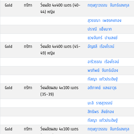
Gold
กรีฑา
วิ่งผลัด 4x400 เมตร (40-
กฤษฎาวรรณ จันทร์แสงกุล
44) หญิง
สุวรรณา เพชรคงทอง
ปราณี แข็งมาก
ยวงจันทร์ ปานสงฆ์
Gold
กรีฑา
วิ่งผลัด 4x400 เมตร (45-
อัญชลี เรืองโรจน์
49) หญิง
อารีวรรณ เรืองโรจน์
พรทิพย์ จันทร์เมือง
กัลญา แก้วประดิษฐ์
Gold
กรีฑา
วิ่งผลัดผสม 4x100 เมตร
อติภาคย์ แสงอาวุธ
(35-39)
มะลิ ราชสุวรรณ์
สิทธิพร สังข์ทอง
กัลญา แก้วประดิษฐ์
Gold
กรีฑา
วิ่งผลัดผสม 4x100 เมตร
กฤษฎาวรรณ จันทร์แสงกุล