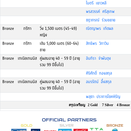
ไมตรี เยาวหลี
พรสวรรค์ ศรีสุเทพ
ชฎาภรณ์ ร่วมขยาย
Bronze
กรีฑา
วิ่ง 1,500 เมตร (45-49)
ณิตญาพร เกิดผล
หญิง
Bronze
กรีฑา
เดิน 5,000 เมตร (60-64)
สิทธิพร วิภาวิน
ชาย
Bronze
เทเบิลเทนนิส
คู่ผสมอายุ 40 - 59 ปี (อายุ
อินทิรา จ่าพันดุง
รวม 99 ปีขึ้นไป)
ศิริศักดิ์ ทองสกุล
Bronze
เทเบิลเทนนิส
คู่ผสมอายุ 40 - 59 ปี (อายุ
อมรรัตน์ อึ๋งสกุล
รวม 99 ปีขึ้นไป)
พสุชา ปราการโชคหิรัญ
สรุปเหรียญ 2 Gold 7 Silver 4 Bronze