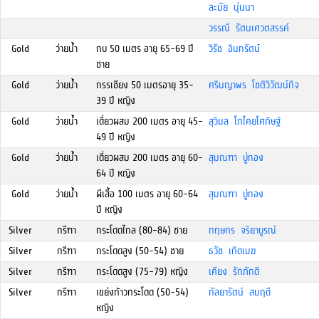
ละมัย นุ่นนา
วรรณี รัตนเศวตสรรค์
Gold
ว่ายน้ำ
กบ 50 เมตร อายุ 65-69 ปี
วิรัช อินทรัตน์
ชาย
Gold
ว่ายน้ำ
กรรเชียง 50 เมตรอายุ 35-
ศรินญาพร โชติวิวัฒน์กิจ
39 ปี หญิง
Gold
ว่ายน้ำ
เดี่ยวผสม 200 เมตร อายุ 45-
สุวิมล โภไคยโศภิษฐ์
49 ปี หญิง
Gold
ว่ายน้ำ
เดี่ยวผสม 200 เมตร อายุ 60-
สุมณฑา บู่ทอง
64 ปี หญิง
Gold
ว่ายน้ำ
ผีเสื้อ 100 เมตร อายุ 60-64
สุมณฑา บู่ทอง
ปี หญิง
Silver
กรีฑา
กระโดดไกล (80-84) ชาย
กฤษกร จริยาบูรณ์
Silver
กรีฑา
กระโดดสูง (50-54) ชาย
ธวัช เกิดเมฆ
Silver
กรีฑา
กระโดดสูง (75-79) หญิง
เคียง รักภักดี
Silver
กรีฑา
เขย่งก้าวกระโดด (50-54)
กัลยารัตน์ สมฤดี
หญิง