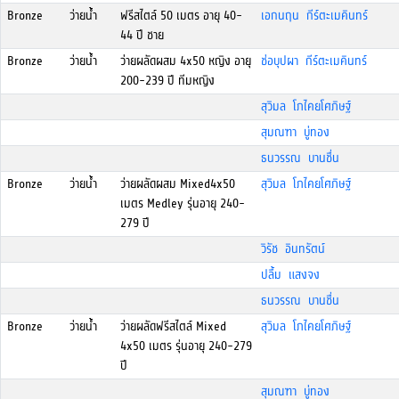
Bronze
ว่ายน้ำ
ฟรีสไตล์ 50 เมตร อายุ 40-
เอกนฤน กีร์ตะเมคินทร์
44 ปี ชาย
Bronze
ว่ายน้ำ
ว่ายผลัดผสม 4x50 หญิง อายุ
ช่อบุปผา กีร์ตะเมคินทร์
200-239 ปี ทีมหญิง
สุวิมล โภไคยโศภิษฐ์
สุมณฑา บู่ทอง
ธนวรรณ บานชื่น
Bronze
ว่ายน้ำ
ว่ายผลัดผสม Mixed4x50
สุวิมล โภไคยโศภิษฐ์
เมตร Medley รุ่นอายุ 240-
279 ปี
วิรัช อินทรัตน์
ปลื้ม แสงจง
ธนวรรณ บานชื่น
Bronze
ว่ายน้ำ
ว่ายผลัดฟรีสไตล์ Mixed
สุวิมล โภไคยโศภิษฐ์
4x50 เมตร รุ่นอายุ 240-279
ปี
สุมณฑา บู่ทอง