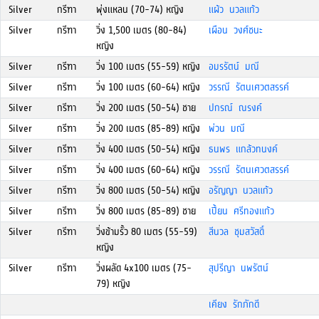
Silver
กรีฑา
พุ่งแหลน (70-74) หญิง
แผ้ว นวลแก้ว
Silver
กรีฑา
วิ่ง 1,500 เมตร (80-84)
เผือน วงศ์ชนะ
หญิง
Silver
กรีฑา
วิ่ง 100 เมตร (55-59) หญิง
อมรรัตน์ มณี
Silver
กรีฑา
วิ่ง 100 เมตร (60-64) หญิง
วรรณี รัตนเศวตสรรค์
Silver
กรีฑา
วิ่ง 200 เมตร (50-54) ชาย
ปกรณ์ ณรงค์
Silver
กรีฑา
วิ่ง 200 เมตร (85-89) หญิง
พ่วน มณี
Silver
กรีฑา
วิ่ง 400 เมตร (50-54) หญิง
ธนพร แกล้วทนงค์
Silver
กรีฑา
วิ่ง 400 เมตร (60-64) หญิง
วรรณี รัตนเศวตสรรค์
Silver
กรีฑา
วิ่ง 800 เมตร (50-54) หญิง
อรัญญา นวลแก้ว
Silver
กรีฑา
วิ่ง 800 เมตร (85-89) ชาย
เปี้ยน ศรีทองแก้ว
Silver
กรีฑา
วิ่งข้ามรั้ว 80 เมตร (55-59)
สีนวล ชุมสวัสดิ์
หญิง
Silver
กรีฑา
วิ่งผลัด 4x100 เมตร (75-
สุปรีญา นพรัตน์
79) หญิง
เคียง รักภักดี