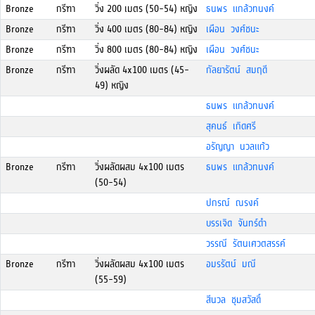
Bronze
กรีฑา
วิ่ง 200 เมตร (50-54) หญิง
ธนพร แกล้วทนงค์
Bronze
กรีฑา
วิ่ง 400 เมตร (80-84) หญิง
เผือน วงศ์ชนะ
Bronze
กรีฑา
วิ่ง 800 เมตร (80-84) หญิง
เผือน วงศ์ชนะ
Bronze
กรีฑา
วิ่งผลัด 4x100 เมตร (45-
กัลยารัตน์ สมฤดี
49) หญิง
ธนพร แกล้วทนงค์
สุคนธ์ เกิดศรี
อรัญญา นวลแก้ว
Bronze
กรีฑา
วิ่งผลัดผสม 4x100 เมตร
ธนพร แกล้วทนงค์
(50-54)
ปกรณ์ ณรงค์
บรรเจิด จันทร์ดำ
วรรณี รัตนเศวตสรรค์
Bronze
กรีฑา
วิ่งผลัดผสม 4x100 เมตร
อมรรัตน์ มณี
(55-59)
สีนวล ชุมสวัสดิ์