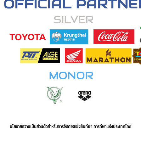
นโยบายความเป็นส่วนตัวสำหรับการจัดการแข่งขันกีฬา การกีฬาแห่งประเทศไทย